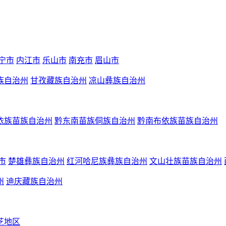
宁市
内江市
乐山市
南充市
眉山市
族自治州
甘孜藏族自治州
凉山彝族自治州
依族苗族自治州
黔东南苗族侗族自治州
黔南布依族苗族自治州
市
楚雄彝族自治州
红河哈尼族彝族自治州
文山壮族苗族自治州
州
迪庆藏族自治州
芝地区