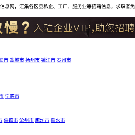
人才招聘信息网，汇集各区县私企、工厂、服务业等招聘信息，求职
安市
盐城市
扬州市
镇江市
泰州市
市
宁德市
市
承德市
沧州市
廊坊市
衡水市