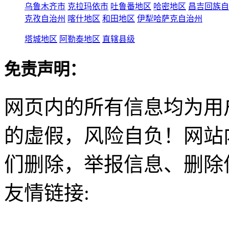
乌鲁木齐市
克拉玛依市
吐鲁番地区
哈密地区
昌吉回族自
克孜自治州
喀什地区
和田地区
伊犁哈萨克自治州
塔城地区
阿勒泰地区
直辖县级
免责声明：
网页内的所有信息均为用
的虚假，风险自负！网站
们删除，举报信息、删除
友情链接: