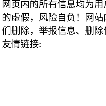
网页内的所有信息均为用
的虚假，风险自负！网站
们删除，举报信息、删除
友情链接: