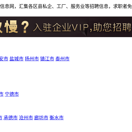
人才招聘信息网，汇集各区县私企、工厂、服务业等招聘信息，求职
安市
盐城市
扬州市
镇江市
泰州市
市
宁德市
市
承德市
沧州市
廊坊市
衡水市