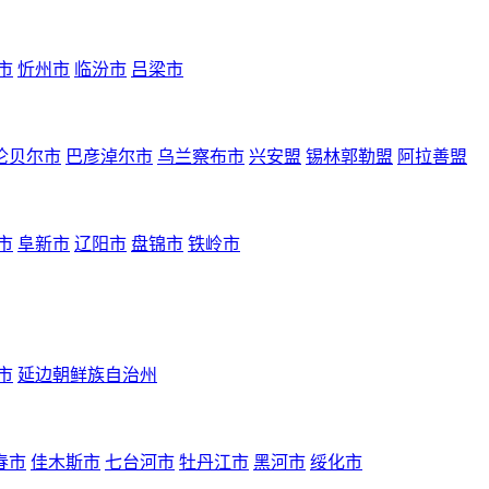
市
忻州市
临汾市
吕梁市
伦贝尔市
巴彦淖尔市
乌兰察布市
兴安盟
锡林郭勒盟
阿拉善盟
市
阜新市
辽阳市
盘锦市
铁岭市
市
延边朝鲜族自治州
春市
佳木斯市
七台河市
牡丹江市
黑河市
绥化市