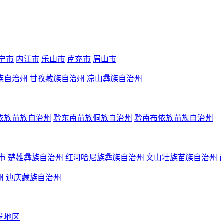
宁市
内江市
乐山市
南充市
眉山市
族自治州
甘孜藏族自治州
凉山彝族自治州
依族苗族自治州
黔东南苗族侗族自治州
黔南布依族苗族自治州
市
楚雄彝族自治州
红河哈尼族彝族自治州
文山壮族苗族自治州
州
迪庆藏族自治州
芝地区